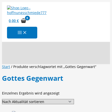
Zum
Inhalt
springen
0,00
€
Suchen
Start
/ Produkte verschlagwortet mit „Gottes Gegenwart“
Gottes Gegenwart
Einzelnes Ergebnis wird angezeigt