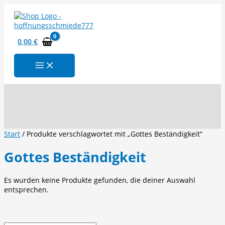
Zum
Inhalt
springen
0,00
€
Suchen
Start
/ Produkte verschlagwortet mit „Gottes Beständigkeit“
Gottes Beständigkeit
Es wurden keine Produkte gefunden, die deiner Auswahl
entsprechen.