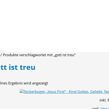
/ Produkte verschlagwortet mit „gott ist treu“
tt ist treu
elnes Ergebnis wird angezeigt
inkl.
zzgl.
Vers