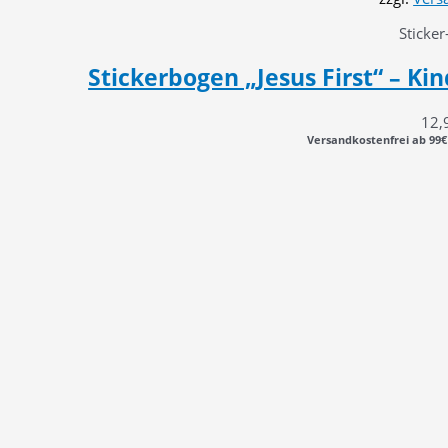
Sticker
Stickerbogen „Jesus First“ – Ki
12,
Versandkostenfrei ab 99€