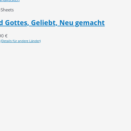
-Sheets
nd Gottes, Geliebt, Neu gemacht
90
€
(Details für andere Länder)