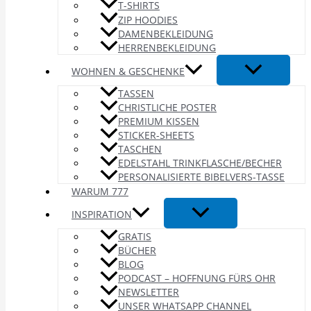
T-SHIRTS
ZIP HOODIES
DAMENBEKLEIDUNG
HERRENBEKLEIDUNG
WOHNEN & GESCHENKE
TASSEN
CHRISTLICHE POSTER
PREMIUM KISSEN
STICKER-SHEETS
TASCHEN
EDELSTAHL TRINKFLASCHE/BECHER
PERSONALISIERTE BIBELVERS-TASSE
WARUM 777
INSPIRATION
GRATIS
BÜCHER
BLOG
PODCAST – HOFFNUNG FÜRS OHR
NEWSLETTER
UNSER WHATSAPP CHANNEL