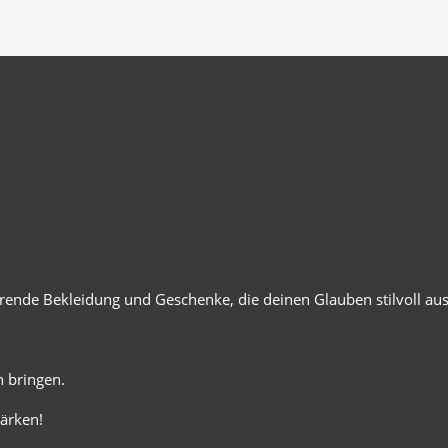
ierende Bekleidung und Geschenke, die deinen Glauben stilvoll au
 bringen.
ärken!