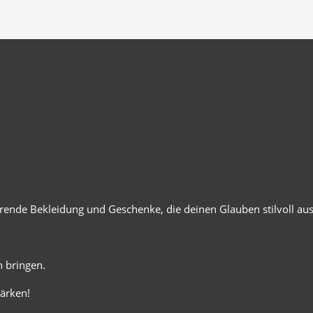
ierende Bekleidung und Geschenke, die deinen Glauben stilvoll au
 bringen.
ärken!