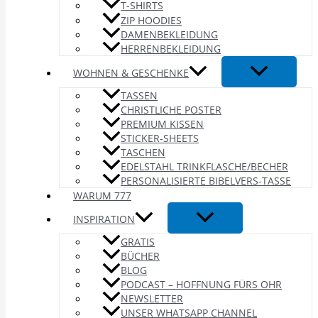
T-SHIRTS
ZIP HOODIES
DAMENBEKLEIDUNG
HERRENBEKLEIDUNG
WOHNEN & GESCHENKE
TASSEN
CHRISTLICHE POSTER
PREMIUM KISSEN
STICKER-SHEETS
TASCHEN
EDELSTAHL TRINKFLASCHE/BECHER
PERSONALISIERTE BIBELVERS-TASSE
WARUM 777
INSPIRATION
GRATIS
BÜCHER
BLOG
PODCAST – HOFFNUNG FÜRS OHR
NEWSLETTER
UNSER WHATSAPP CHANNEL