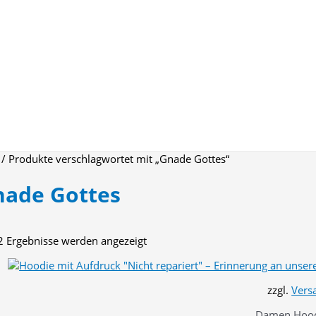
/ Produkte verschlagwortet mit „Gnade Gottes“
nade Gottes
Nach
 2 Ergebnisse werden angezeigt
Aktualität
sortiert
zzgl.
Vers
Damen Hood