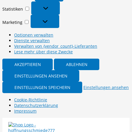
Statistiken
Statistiken
Marketing
Marketing
Optionen verwalten
Dienste verwalten
Verwalten von {vendor_count}-Lieferanten
Lese mehr über diese Zwecke
AKZEPTIEREN
ABLEHNEN
EINSTELLUNGEN ANSEHEN
EINSTELLUNGEN SPEICHERN
Einstellungen ansehen
Cookie-Richtlinie
Datenschutzerklärung
Impressum
Zum
Inhalt
springen