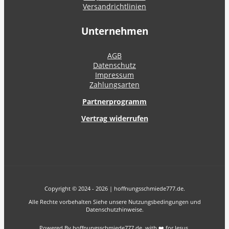
Versandrichtlinien
Unternehmen
AGB
Datenschutz
Impressum
Zahlungsarten
Partnerprogramm
Vertrag widerrufen
Copyright © 2024 - 2026 | hoffnungsschmiede777.de.
Alle Rechte vorbehalten Siehe unsere Nutzungsbedingungen und
Datenschutzhinweise.
Powered By hoffnungsschmiede777.de with ❤️ for Jesus.