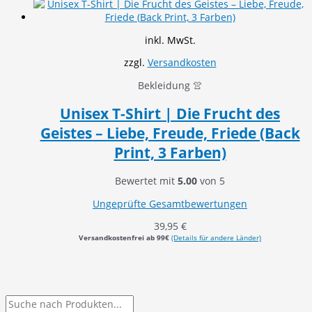
inkl. MwSt.
zzgl.
Versandkosten
Bekleidung 👚
Unisex T-Shirt | Die Frucht des
Geistes – Liebe, Freude, Friede (Back
Print, 3 Farben)
Bewertet mit
5.00
von 5
Ungeprüfte Gesamtbewertungen
39,95
€
Versandkostenfrei ab 99€
(Details für andere Länder)
P