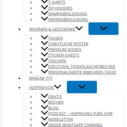
T-SHIRTS
ZIP HOODIES
DAMENBEKLEIDUNG
HERRENBEKLEIDUNG
WOHNEN & GESCHENKE
TASSEN
CHRISTLICHE POSTER
PREMIUM KISSEN
STICKER-SHEETS
TASCHEN
EDELSTAHL TRINKFLASCHE/BECHER
PERSONALISIERTE BIBELVERS-TASSE
WARUM 777
INSPIRATION
GRATIS
BÜCHER
BLOG
PODCAST – HOFFNUNG FÜRS OHR
NEWSLETTER
UNSER WHATSAPP CHANNEL