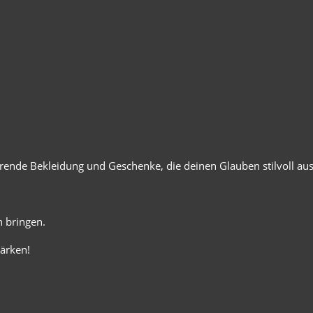
ierende Bekleidung und Geschenke, die deinen Glauben stilvoll au
 bringen.
ärken!