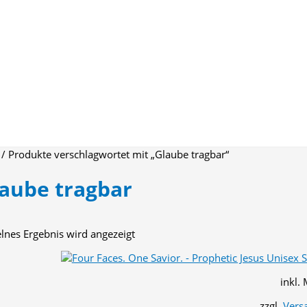
/ Produkte verschlagwortet mit „Glaube tragbar“
aube tragbar
elnes Ergebnis wird angezeigt
inkl.
zzgl.
Vers