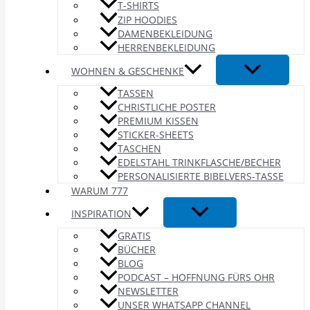
T-SHIRTS
ZIP HOODIES
DAMENBEKLEIDUNG
HERRENBEKLEIDUNG
WOHNEN & GESCHENKE
TASSEN
CHRISTLICHE POSTER
PREMIUM KISSEN
STICKER-SHEETS
TASCHEN
EDELSTAHL TRINKFLASCHE/BECHER
PERSONALISIERTE BIBELVERS-TASSE
WARUM 777
INSPIRATION
GRATIS
BÜCHER
BLOG
PODCAST – HOFFNUNG FÜRS OHR
NEWSLETTER
UNSER WHATSAPP CHANNEL