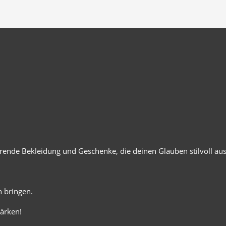
ierende Bekleidung und Geschenke, die deinen Glauben stilvoll au
 bringen.
ärken!