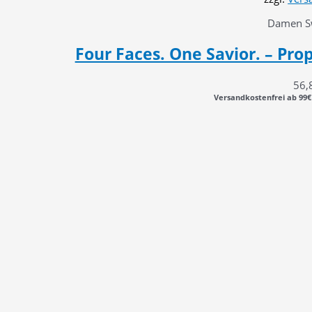
Damen Sw
Four Faces. One Savior. – Pro
56,
Versandkostenfrei ab 99€