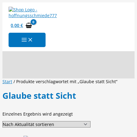
Zum
Inhalt
springen
0,00
€
Suchen
Start
/ Produkte verschlagwortet mit „Glaube statt Sicht“
Glaube statt Sicht
Einzelnes Ergebnis wird angezeigt