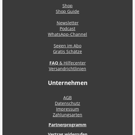
Shop
Shop Guide
Newsletter
Podcast
WhatsApp-Channel
Segen im Abo
Gratis Schätze
FAQ
& Hilfecenter
Versandrichtlinien
Unternehmen
AGB
Datenschutz
Impressum
Zahlungsarten
Partnerprogramm
Vertrag widerrufen