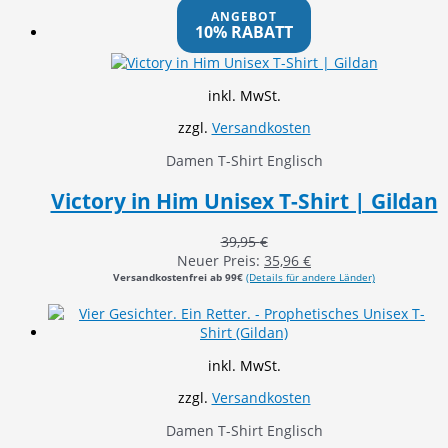
ANGEBOT
10% RABATT
inkl. MwSt.
zzgl.
Versandkosten
Damen T-Shirt Englisch
Victory in Him Unisex T-Shirt | Gildan
39,95
€
Neuer Preis:
35,96
€
Versandkostenfrei ab 99€
(Details für andere Länder)
inkl. MwSt.
zzgl.
Versandkosten
Damen T-Shirt Englisch