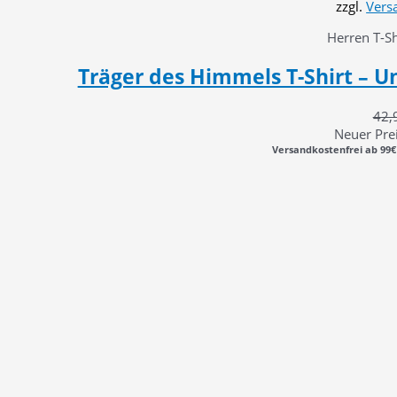
zzgl.
Vers
Herren T-Sh
Träger des Himmels T-Shirt – Un
42,
Neuer Prei
Versandkostenfrei ab 99€