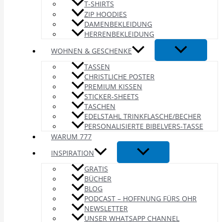
T-SHIRTS
ZIP HOODIES
DAMENBEKLEIDUNG
HERRENBEKLEIDUNG
WOHNEN & GESCHENKE
TASSEN
CHRISTLICHE POSTER
PREMIUM KISSEN
STICKER-SHEETS
TASCHEN
EDELSTAHL TRINKFLASCHE/BECHER
PERSONALISIERTE BIBELVERS-TASSE
WARUM 777
INSPIRATION
GRATIS
BÜCHER
BLOG
PODCAST – HOFFNUNG FÜRS OHR
NEWSLETTER
UNSER WHATSAPP CHANNEL