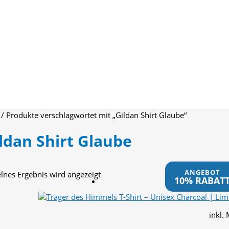
/ Produkte verschlagwortet mit „Gildan Shirt Glaube“
ldan Shirt Glaube
ANGEBOT
elnes Ergebnis wird angezeigt
10% RABAT
inkl.