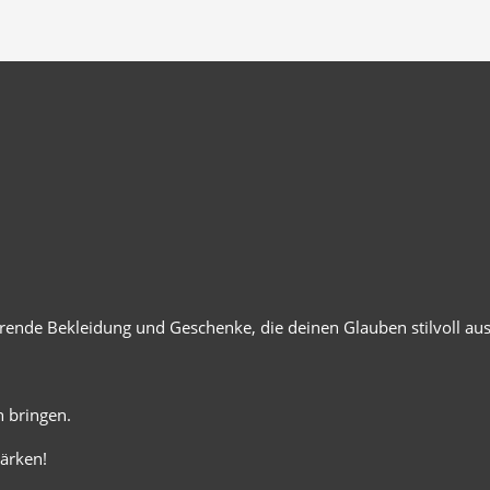
ierende Bekleidung und Geschenke, die deinen Glauben stilvoll au
 bringen.
ärken!