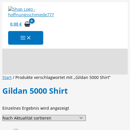
Zum
Inhalt
springen
0,00
€
Suchen
Start
/ Produkte verschlagwortet mit „Gildan 5000 Shirt“
Gildan 5000 Shirt
Einzelnes Ergebnis wird angezeigt