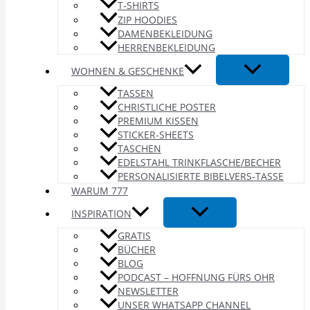
T-SHIRTS
ZIP HOODIES
DAMENBEKLEIDUNG
HERRENBEKLEIDUNG
WOHNEN & GESCHENKE
TASSEN
CHRISTLICHE POSTER
PREMIUM KISSEN
STICKER-SHEETS
TASCHEN
EDELSTAHL TRINKFLASCHE/BECHER
PERSONALISIERTE BIBELVERS-TASSE
WARUM 777
INSPIRATION
GRATIS
BÜCHER
BLOG
PODCAST – HOFFNUNG FÜRS OHR
NEWSLETTER
UNSER WHATSAPP CHANNEL