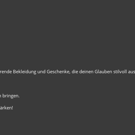
ierende Bekleidung und Geschenke, die deinen Glauben stilvoll au
 bringen.
ärken!