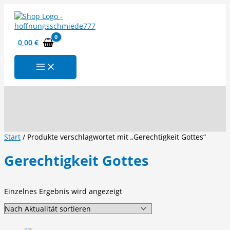
Zum
Inhalt
springen
0,00
€
Suchen
Start
/ Produkte verschlagwortet mit „Gerechtigkeit Gottes“
Gerechtigkeit Gottes
Einzelnes Ergebnis wird angezeigt