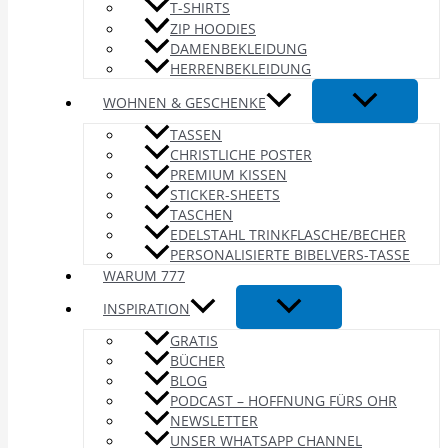
T-SHIRTS
ZIP HOODIES
DAMENBEKLEIDUNG
HERRENBEKLEIDUNG
WOHNEN & GESCHENKE
TASSEN
CHRISTLICHE POSTER
PREMIUM KISSEN
STICKER-SHEETS
TASCHEN
EDELSTAHL TRINKFLASCHE/BECHER
PERSONALISIERTE BIBELVERS-TASSE
WARUM 777
INSPIRATION
GRATIS
BÜCHER
BLOG
PODCAST – HOFFNUNG FÜRS OHR
NEWSLETTER
UNSER WHATSAPP CHANNEL