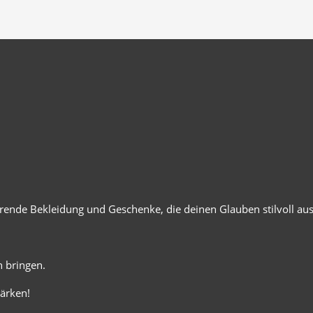
ierende Bekleidung und Geschenke, die deinen Glauben stilvoll au
 bringen.
ärken!