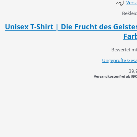
zzgl.
Vers
Beklei
Unisex T-Shirt | Die Frucht des Geistes
Far
Bewertet m
Ungeprüfte Ges
39,
Versandkostenfrei ab 99€