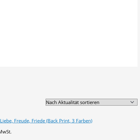
 MwSt.