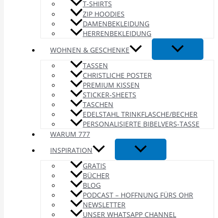
T-SHIRTS
ZIP HOODIES
DAMENBEKLEIDUNG
HERRENBEKLEIDUNG
WOHNEN & GESCHENKE
TASSEN
CHRISTLICHE POSTER
PREMIUM KISSEN
STICKER-SHEETS
TASCHEN
EDELSTAHL TRINKFLASCHE/BECHER
PERSONALISIERTE BIBELVERS-TASSE
WARUM 777
INSPIRATION
GRATIS
BÜCHER
BLOG
PODCAST – HOFFNUNG FÜRS OHR
NEWSLETTER
UNSER WHATSAPP CHANNEL