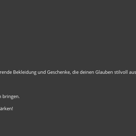
ierende Bekleidung und Geschenke, die deinen Glauben stilvoll au
 bringen.
ärken!