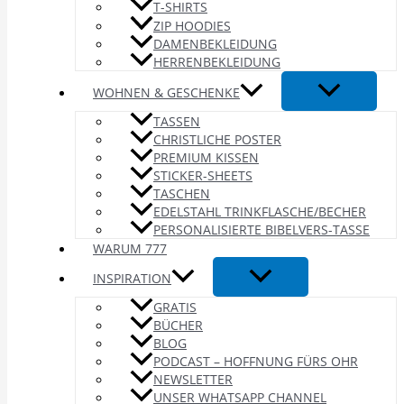
T-SHIRTS
ZIP HOODIES
DAMENBEKLEIDUNG
HERRENBEKLEIDUNG
WOHNEN & GESCHENKE
TASSEN
CHRISTLICHE POSTER
PREMIUM KISSEN
STICKER-SHEETS
TASCHEN
EDELSTAHL TRINKFLASCHE/BECHER
PERSONALISIERTE BIBELVERS-TASSE
WARUM 777
INSPIRATION
GRATIS
BÜCHER
BLOG
PODCAST – HOFFNUNG FÜRS OHR
NEWSLETTER
UNSER WHATSAPP CHANNEL