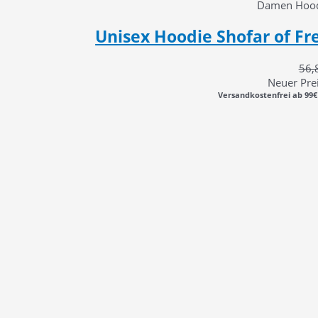
Damen Hoodi
Unisex Hoodie Shofar of Fre
56,
Neuer Prei
Versandkostenfrei ab 99€