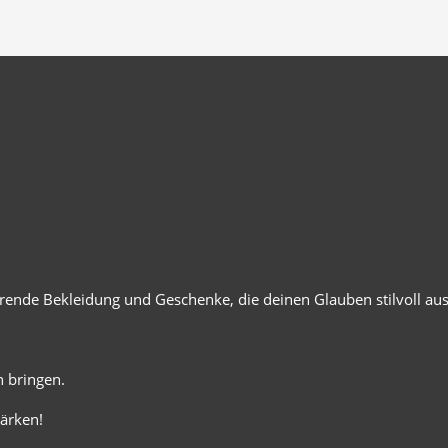
ierende Bekleidung und Geschenke, die deinen Glauben stilvoll au
 bringen.
ärken!