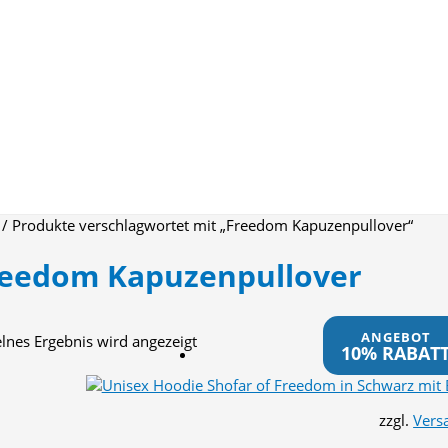
/ Produkte verschlagwortet mit „Freedom Kapuzenpullover“
reedom Kapuzenpullover
ANGEBOT
elnes Ergebnis wird angezeigt
10% RABAT
zzgl.
Vers