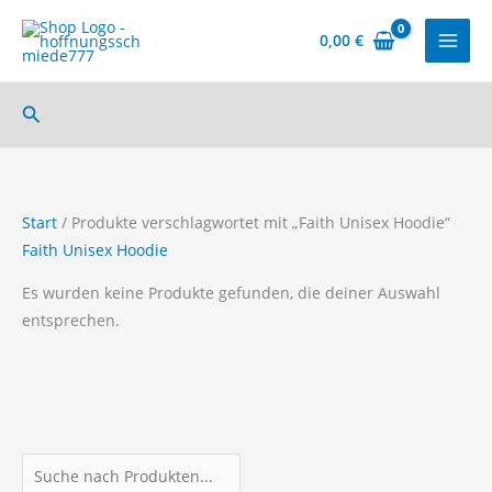
Zum
Inhalt
0,00
€
springen
Suchen
Start
/ Produkte verschlagwortet mit „Faith Unisex Hoodie“
Faith Unisex Hoodie
Es wurden keine Produkte gefunden, die deiner Auswahl
entsprechen.
P