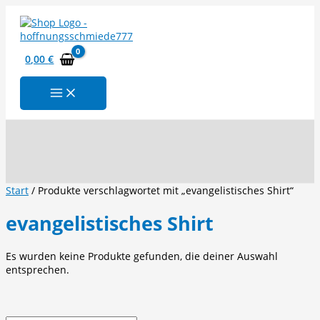
Zum
Inhalt
springen
0,00
€
Suchen
Start
/ Produkte verschlagwortet mit „evangelistisches Shirt“
evangelistisches Shirt
Es wurden keine Produkte gefunden, die deiner Auswahl
entsprechen.