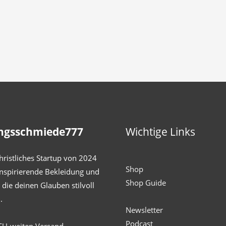
ngsschmiede777
Wichtige Links
hristliches Startup von 2024
Shop
inspirierende Bekleidung und
Shop Guide
die deinen Glauben stilvoll
.
Newsletter
Podcast