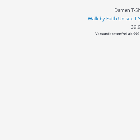
Damen T-Shi
Walk by Faith Unisex T-S
39,
Versandkostenfrei ab 99€