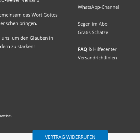
EU-weiten Versand.
WhatsApp-Channel
gemeinsam das Wort Gottes
Menschen bringen.
Segen im Abo
Gratis Schätze
e uns, um den Glauben in
dern zu stärken!
FAQ
& Hilfecenter
Versandrichtlinien
nweise.
VERTRAG WIDERRUFEN