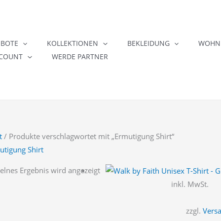
EBOTE
KOLLEKTIONEN
BEKLEIDUNG
WOHNE
COUNT
WERDE PARTNER
t
/ Produkte verschlagwortet mit „Ermutigung Shirt“
utigung Shirt
elnes Ergebnis wird angezeigt
inkl. MwSt.
zzgl.
Vers