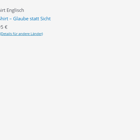
rt Englisch
hirt – Glaube statt Sicht
95
€
(Details für andere Länder)