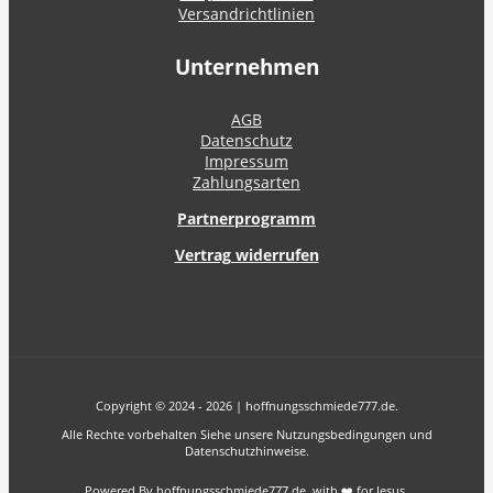
Versandrichtlinien
Unternehmen
AGB
Datenschutz
Impressum
Zahlungsarten
Partnerprogramm
Vertrag widerrufen
Copyright © 2024 - 2026 | hoffnungsschmiede777.de.
Alle Rechte vorbehalten Siehe unsere Nutzungsbedingungen und
Datenschutzhinweise.
Powered By hoffnungsschmiede777.de with ❤️ for Jesus.