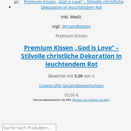
inkl. MwSt.
zzgl.
Versandkosten
Premium Kissen
Premium Kissen „God is Love“ –
Stilvolle christliche Dekoration in
leuchtendem Rot
Bewertet mit
5.00
von 5
Ungeprüfte Gesamtbewertungen
55,50
€
Versandkostenfrei ab 99€
(Details für andere Länder)
P