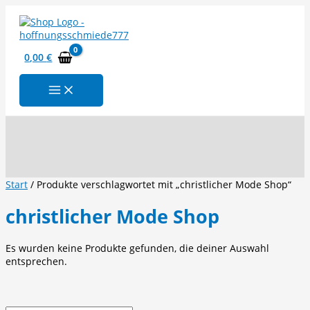
Zum
Inhalt
springen
0,00
€
Suchen
Start
/ Produkte verschlagwortet mit „christlicher Mode Shop“
christlicher Mode Shop
Es wurden keine Produkte gefunden, die deiner Auswahl
entsprechen.