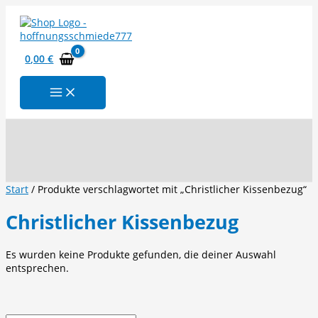
Zum
Inhalt
springen
0,00
€
Suchen
Start
/ Produkte verschlagwortet mit „Christlicher Kissenbezug“
Christlicher Kissenbezug
Es wurden keine Produkte gefunden, die deiner Auswahl
entsprechen.