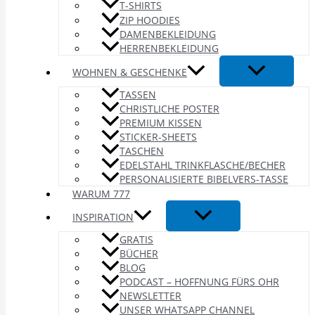
T-SHIRTS
ZIP HOODIES
DAMENBEKLEIDUNG
HERRENBEKLEIDUNG
WOHNEN & GESCHENKE
TASSEN
CHRISTLICHE POSTER
PREMIUM KISSEN
STICKER-SHEETS
TASCHEN
EDELSTAHL TRINKFLASCHE/BECHER
PERSONALISIERTE BIBELVERS-TASSE
WARUM 777
INSPIRATION
GRATIS
BÜCHER
BLOG
PODCAST – HOFFNUNG FÜRS OHR
NEWSLETTER
UNSER WHATSAPP CHANNEL