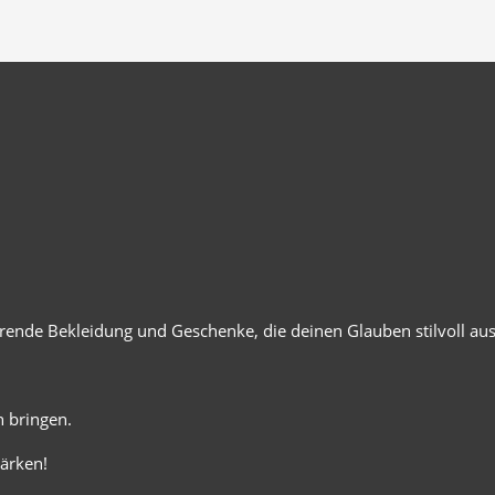
ierende Bekleidung und Geschenke, die deinen Glauben stilvoll au
 bringen.
ärken!