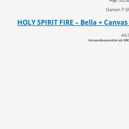
Damen T-Shi
HOLY SPIRIT FIRE – Bella + Canvas 
44,
Versandkostenfrei ab 99€