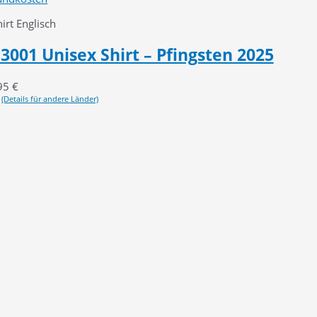
rt Englisch
3001 Unisex Shirt – Pfingsten 2025
95
€
(Details für andere Länder)