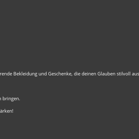
ierende Bekleidung und Geschenke, die deinen Glauben stilvoll au
 bringen.
ärken!