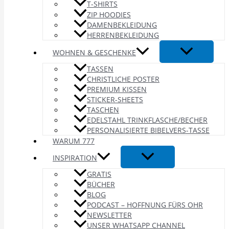
T-SHIRTS
ZIP HOODIES
DAMENBEKLEIDUNG
HERRENBEKLEIDUNG
WOHNEN & GESCHENKE
TASSEN
CHRISTLICHE POSTER
PREMIUM KISSEN
STICKER-SHEETS
TASCHEN
EDELSTAHL TRINKFLASCHE/BECHER
PERSONALISIERTE BIBELVERS-TASSE
WARUM 777
INSPIRATION
GRATIS
BÜCHER
BLOG
PODCAST – HOFFNUNG FÜRS OHR
NEWSLETTER
UNSER WHATSAPP CHANNEL