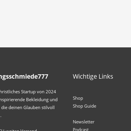
ngsschmiede777
Wichtige Links
hristliches Startup von 2024
Shop
inspirierende Bekleidung und
Shop Guide
die deinen Glauben stilvoll
.
Newsletter
Podcast