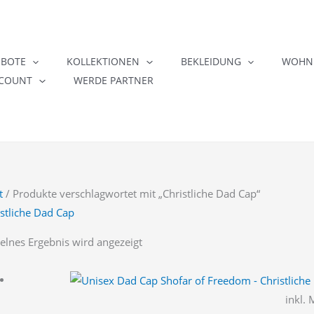
EBOTE
KOLLEKTIONEN
BEKLEIDUNG
WOHNE
COUNT
WERDE PARTNER
t
/ Produkte verschlagwortet mit „Christliche Dad Cap“
istliche Dad Cap
elnes Ergebnis wird angezeigt
inkl.