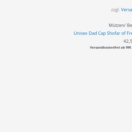
zzgl.
Vers
Mützen/ Be
Unisex Dad Cap Shofar of Fr
42,
Versandkostenfrei ab 99€