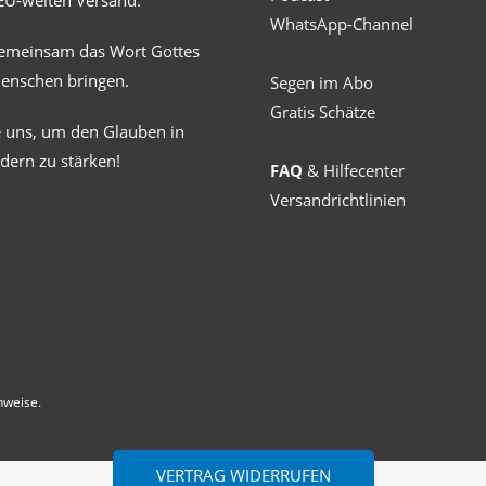
EU-weiten Versand.
WhatsApp-Channel
gemeinsam das Wort Gottes
Menschen bringen.
Segen im Abo
Gratis Schätze
e uns, um den Glauben in
dern zu stärken!
FAQ
& Hilfecenter
Versandrichtlinien
nweise.
VERTRAG WIDERRUFEN