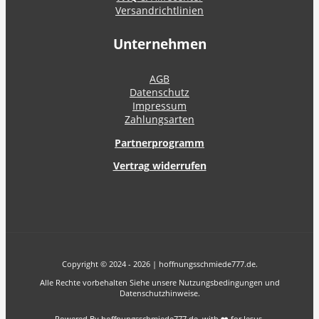
Versandrichtlinien
Unternehmen
AGB
Datenschutz
Impressum
Zahlungsarten
Partnerprogramm
Vertrag widerrufen
Copyright © 2024 - 2026 | hoffnungsschmiede777.de.
Alle Rechte vorbehalten Siehe unsere Nutzungsbedingungen und
Datenschutzhinweise.
Powered By hoffnungsschmiede777.de with ❤️ for Jesus.