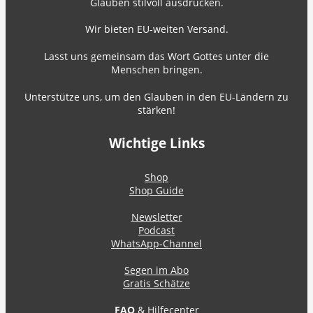
Glauben stilvoll ausdrücken.
Wir bieten EU-weiten Versand.
Lasst uns gemeinsam das Wort Gottes unter die
Menschen bringen.
Unterstütze uns, um den Glauben in den EU-Ländern zu
stärken!
Wichtige Links
Shop
Shop Guide
Newsletter
Podcast
WhatsApp-Channel
Segen im Abo
Gratis Schätze
FAQ
& Hilfecenter