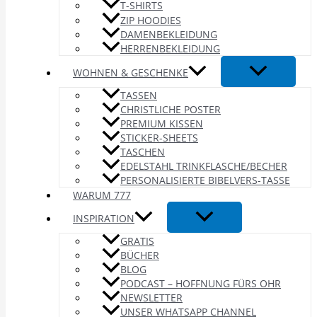
T-SHIRTS
ZIP HOODIES
DAMENBEKLEIDUNG
HERRENBEKLEIDUNG
WOHNEN & GESCHENKE
TASSEN
CHRISTLICHE POSTER
PREMIUM KISSEN
STICKER-SHEETS
TASCHEN
EDELSTAHL TRINKFLASCHE/BECHER
PERSONALISIERTE BIBELVERS-TASSE
WARUM 777
INSPIRATION
GRATIS
BÜCHER
BLOG
PODCAST – HOFFNUNG FÜRS OHR
NEWSLETTER
UNSER WHATSAPP CHANNEL