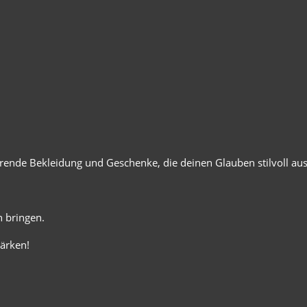
ierende Bekleidung und Geschenke, die deinen Glauben stilvoll au
 bringen.
ärken!