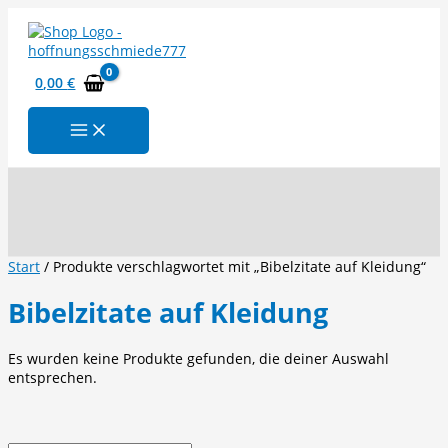
Zum
Inhalt
springen
0,00
€
Suchen
Start
/ Produkte verschlagwortet mit „Bibelzitate auf Kleidung“
Bibelzitate auf Kleidung
Es wurden keine Produkte gefunden, die deiner Auswahl
entsprechen.