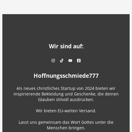
Wir sind auf:
Hoffnungsschmiede777
Als neues christliches Startup von 2024 bieten wir
inspirierende Bekleidung und Geschenke, die deinen
Glauben stilvoll ausdrücken.
Wir bieten EU-weiten Versand.
Lasst uns gemeinsam das Wort Gottes unter die
Menschen bringen.