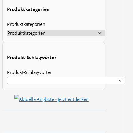
t
Produktkategorien
s
Produktkategorien
s
e
a
r
Produkt-Schlagwörter
c
h
Produkt-Schlagwörter