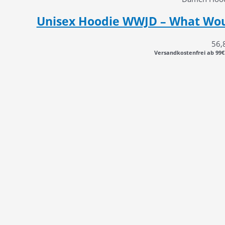
Unisex Hoodie WWJD – What Woul
56,
Versandkostenfrei ab 99€