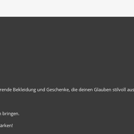
ierende Bekleidung und Geschenke, die deinen Glauben stilvoll au
 bringen.
ärken!