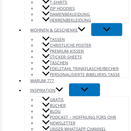
T-SHIRTS
ZIP HOODIES
DAMENBEKLEIDUNG
HERRENBEKLEIDUNG
WOHNEN & GESCHENKE
TASSEN
CHRISTLICHE POSTER
PREMIUM KISSEN
STICKER-SHEETS
TASCHEN
EDELSTAHL TRINKFLASCHE/BECHER
PERSONALISIERTE BIBELVERS-TASSE
WARUM 777
INSPIRATION
GRATIS
BÜCHER
BLOG
PODCAST – HOFFNUNG FÜRS OHR
NEWSLETTER
UNSER WHATSAPP CHANNEL