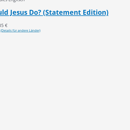
d Jesus Do? (Statement Edition)
85
€
(Details für andere Länder)