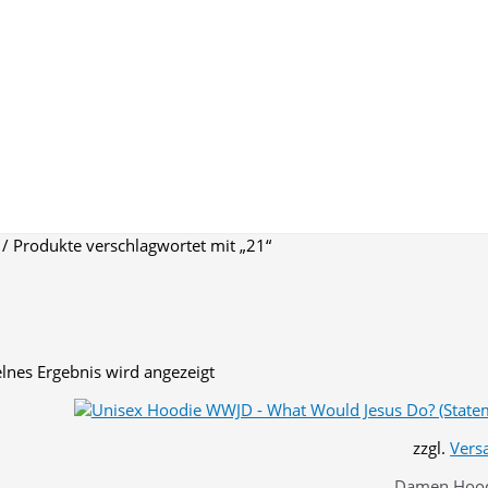
/ Produkte verschlagwortet mit „21“
1
elnes Ergebnis wird angezeigt
zzgl.
Vers
Damen Hoodi