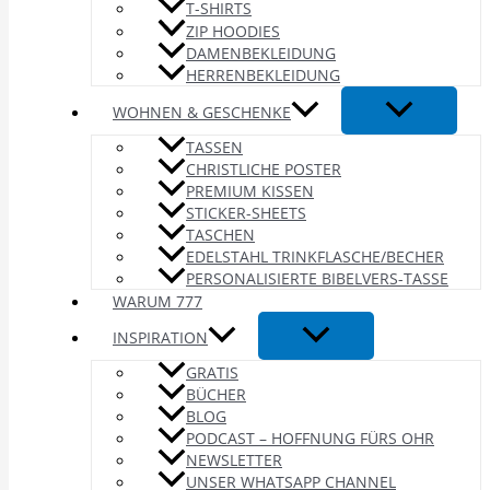
T-SHIRTS
ZIP HOODIES
DAMENBEKLEIDUNG
HERRENBEKLEIDUNG
WOHNEN & GESCHENKE
TASSEN
CHRISTLICHE POSTER
PREMIUM KISSEN
STICKER-SHEETS
TASCHEN
EDELSTAHL TRINKFLASCHE/BECHER
PERSONALISIERTE BIBELVERS-TASSE
WARUM 777
INSPIRATION
GRATIS
BÜCHER
BLOG
PODCAST – HOFFNUNG FÜRS OHR
NEWSLETTER
UNSER WHATSAPP CHANNEL