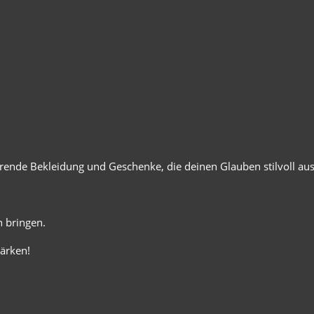
ierende Bekleidung und Geschenke, die deinen Glauben stilvoll au
 bringen.
ärken!