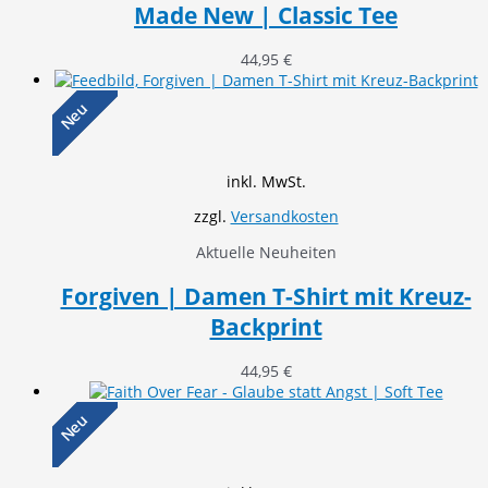
Made New | Classic Tee
44,95
€
Neu
inkl. MwSt.
zzgl.
Versandkosten
Aktuelle Neuheiten
Forgiven | Damen T-Shirt mit Kreuz-
Backprint
44,95
€
Neu