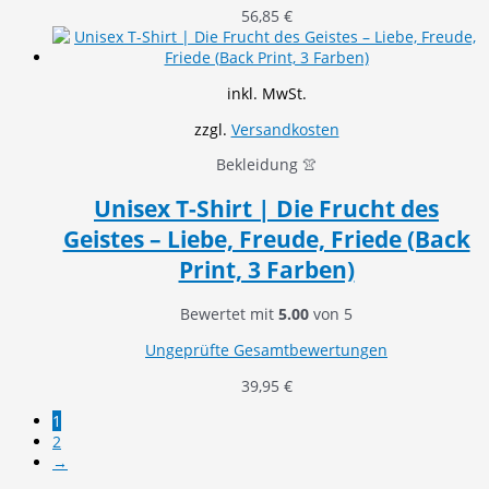
56,85
€
inkl. MwSt.
zzgl.
Versandkosten
Bekleidung 👚
Unisex T-Shirt | Die Frucht des
Geistes – Liebe, Freude, Friede (Back
Print, 3 Farben)
Bewertet mit
5.00
von 5
Ungeprüfte Gesamtbewertungen
39,95
€
1
2
→