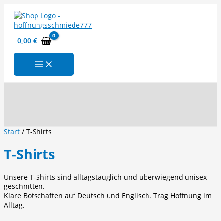
Zum
Inhalt
springen
0,00
€
Suchen
Start
/ T-Shirts
T-Shirts
Unsere T-Shirts sind alltagstauglich und überwiegend unisex
geschnitten.
Klare Botschaften auf Deutsch und Englisch. Trag Hoffnung im
Alltag.