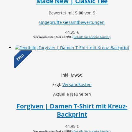
Made New | Classic Tee
Bewertet mit
5.00
von 5
Ungeprüfte Gesamtbewertungen
44,95
€
Versandkostenfrei ab 99€
(Details für andere Länder)
Neu
inkl. MwSt.
zzgl.
Versandkosten
Aktuelle Neuheiten
Forgiven | Damen T-Shirt mit Kreuz-
Backprint
44,95
€
Versandkostenfrei ab 99€
(Details für andere Länder)