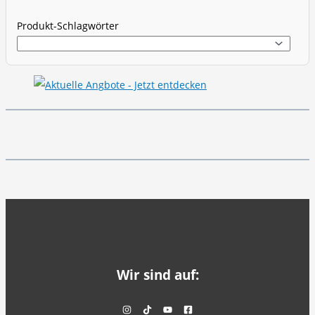
h
Produkt-Schlagwörter
Wir sind auf: