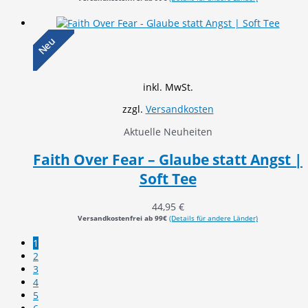
Neu
inkl. MwSt.
zzgl.
Versandkosten
Aktuelle Neuheiten
Faith Over Fear – Glaube statt Angst |
Soft Tee
44,95
€
Versandkostenfrei ab 99€
(Details für andere Länder)
1
2
3
4
5