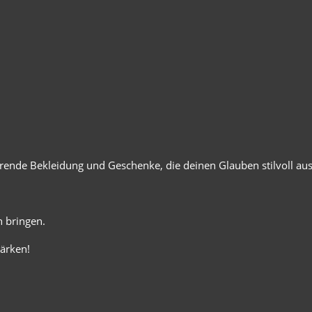
ierende Bekleidung und Geschenke, die deinen Glauben stilvoll au
 bringen.
ärken!