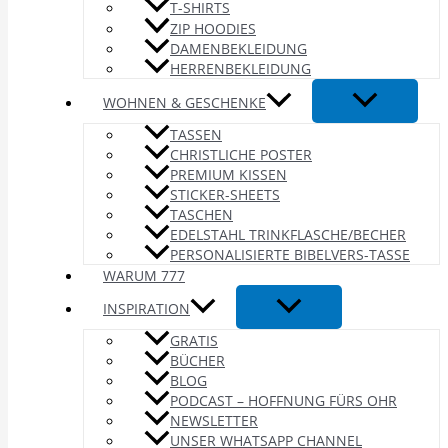
T-SHIRTS
ZIP HOODIES
DAMENBEKLEIDUNG
HERRENBEKLEIDUNG
WOHNEN & GESCHENKE
TASSEN
CHRISTLICHE POSTER
PREMIUM KISSEN
STICKER-SHEETS
TASCHEN
EDELSTAHL TRINKFLASCHE/BECHER
PERSONALISIERTE BIBELVERS-TASSE
WARUM 777
INSPIRATION
GRATIS
BÜCHER
BLOG
PODCAST – HOFFNUNG FÜRS OHR
NEWSLETTER
UNSER WHATSAPP CHANNEL