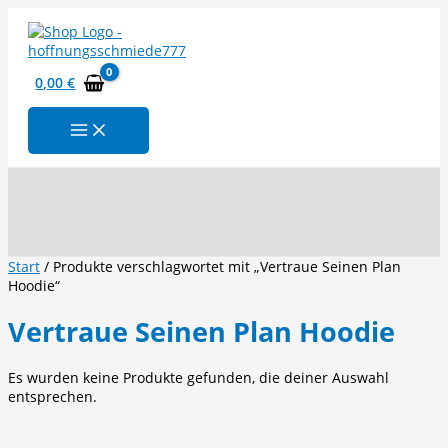
Zum
Inhalt
springen
0,00
€
Suchen
Start
/ Produkte verschlagwortet mit „Vertraue Seinen Plan
Hoodie“
Vertraue Seinen Plan Hoodie
Es wurden keine Produkte gefunden, die deiner Auswahl
entsprechen.