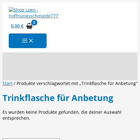
Zum
Inhalt
springen
0,00
€
Suchen
Start
/ Produkte verschlagwortet mit „Trinkflasche für Anbetung“
Trinkflasche für Anbetung
Es wurden keine Produkte gefunden, die deiner Auswahl
entsprechen.