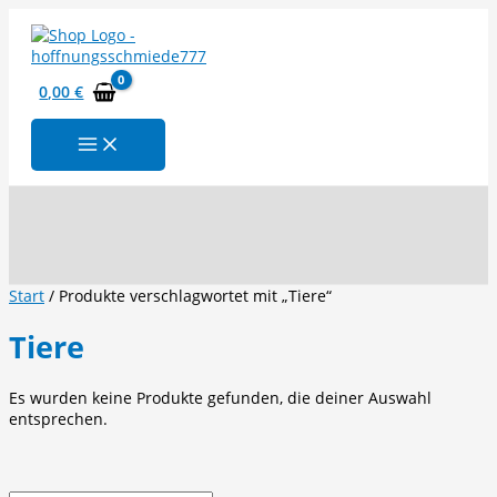
Zum
Inhalt
springen
0,00
€
Suchen
Start
/ Produkte verschlagwortet mit „Tiere“
Tiere
Es wurden keine Produkte gefunden, die deiner Auswahl
entsprechen.