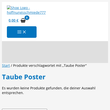
Zum
Inhalt
springen
0,00
€
Suchen
Start
/ Produkte verschlagwortet mit „Taube Poster“
Taube Poster
Es wurden keine Produkte gefunden, die deiner Auswahl
entsprechen.