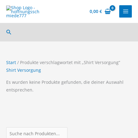
Zum
Inhalt
0,00
€
springen
Suchen
Start
/ Produkte verschlagwortet mit „Shirt Versorgung“
Shirt Versorgung
Es wurden keine Produkte gefunden, die deiner Auswahl
entsprechen.
P