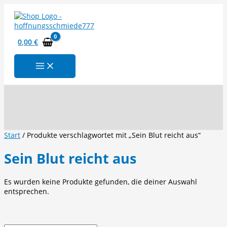
Zum
Inhalt
springen
0,00
€
Suchen
Start
/ Produkte verschlagwortet mit „Sein Blut reicht aus“
Sein Blut reicht aus
Es wurden keine Produkte gefunden, die deiner Auswahl
entsprechen.