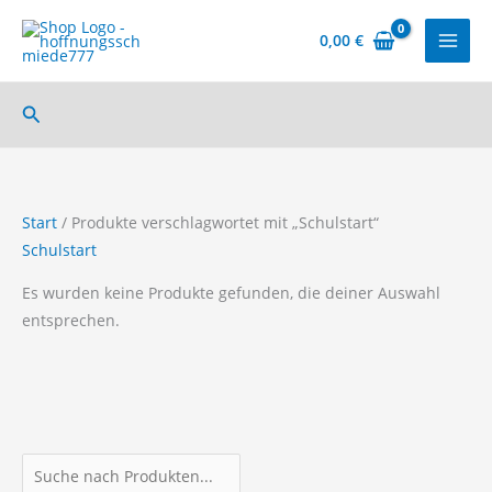
Zum
Inhalt
0,00
€
springen
Suchen
Start
/ Produkte verschlagwortet mit „Schulstart“
Schulstart
Es wurden keine Produkte gefunden, die deiner Auswahl
entsprechen.
P