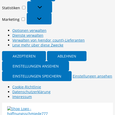
Statistiken
Statistiken
Marketing
Marketing
Optionen verwalten
Dienste verwalten
Verwalten von {vendor_count}-Lieferanten
Lese mehr über diese Zwecke
AKZEPTIEREN
ABLEHNEN
EINSTELLUNGEN ANSEHEN
EINSTELLUNGEN SPEICHERN
Einstellungen ansehen
Cookie-Richtlinie
Datenschutzerklärung
Impressum
Zum
Inhalt
springen