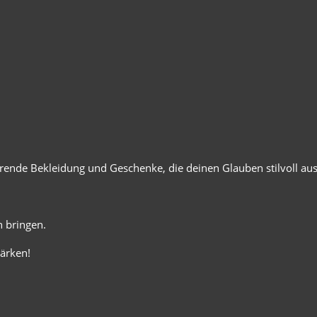
ierende Bekleidung und Geschenke, die deinen Glauben stilvoll au
 bringen.
ärken!