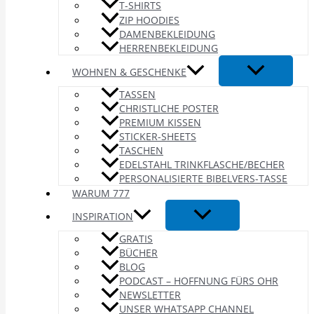
T-SHIRTS
ZIP HOODIES
DAMENBEKLEIDUNG
HERRENBEKLEIDUNG
WOHNEN & GESCHENKE
TASSEN
CHRISTLICHE POSTER
PREMIUM KISSEN
STICKER-SHEETS
TASCHEN
EDELSTAHL TRINKFLASCHE/BECHER
PERSONALISIERTE BIBELVERS-TASSE
WARUM 777
INSPIRATION
GRATIS
BÜCHER
BLOG
PODCAST – HOFFNUNG FÜRS OHR
NEWSLETTER
UNSER WHATSAPP CHANNEL