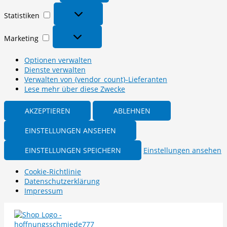
Statistiken
Statistiken
Marketing
Marketing
Optionen verwalten
Dienste verwalten
Verwalten von {vendor_count}-Lieferanten
Lese mehr über diese Zwecke
AKZEPTIEREN
ABLEHNEN
EINSTELLUNGEN ANSEHEN
EINSTELLUNGEN SPEICHERN
Einstellungen ansehen
Cookie-Richtlinie
Datenschutzerklärung
Impressum
Zum
Inhalt
springen