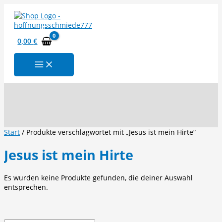
Zum
Inhalt
springen
0,00
€
Suchen
Start
/ Produkte verschlagwortet mit „Jesus ist mein Hirte“
Jesus ist mein Hirte
Es wurden keine Produkte gefunden, die deiner Auswahl
entsprechen.