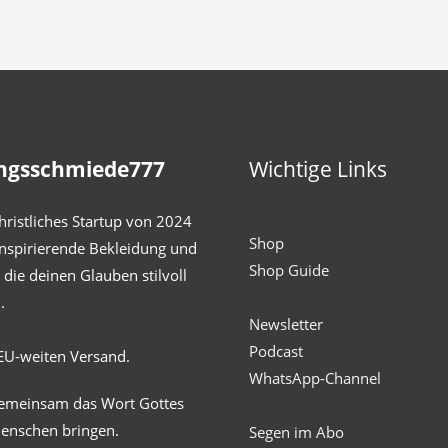
ngsschmiede777
Wichtige Links
hristliches Startup von 2024
Shop
inspirierende Bekleidung und
Shop Guide
die deinen Glauben stilvoll
.
Newsletter
Podcast
EU-weiten Versand.
WhatsApp-Channel
gemeinsam das Wort Gottes
Menschen bringen.
Segen im Abo