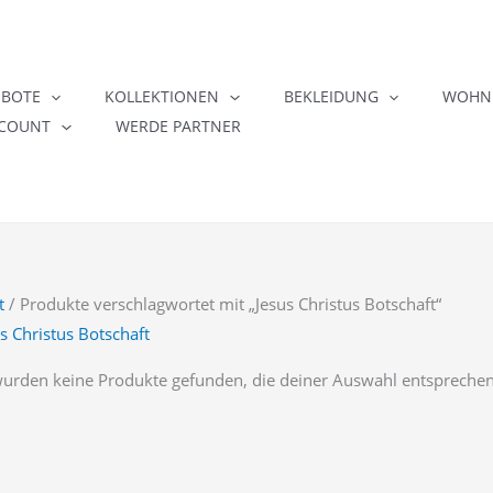
EBOTE
KOLLEKTIONEN
BEKLEIDUNG
WOHNE
COUNT
WERDE PARTNER
t
/ Produkte verschlagwortet mit „Jesus Christus Botschaft“
s Christus Botschaft
wurden keine Produkte gefunden, die deiner Auswahl entsprechen