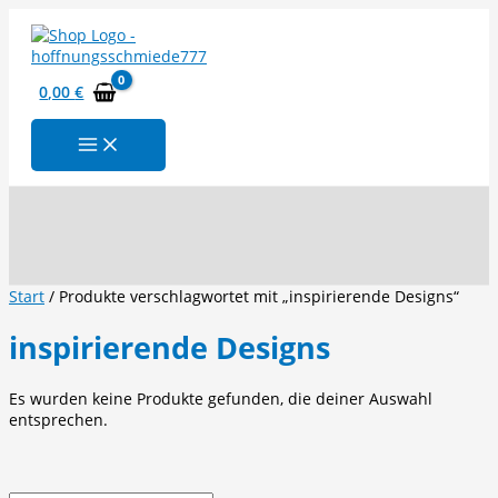
Zum
Inhalt
springen
0,00
€
Suchen
Start
/ Produkte verschlagwortet mit „inspirierende Designs“
inspirierende Designs
Es wurden keine Produkte gefunden, die deiner Auswahl
entsprechen.