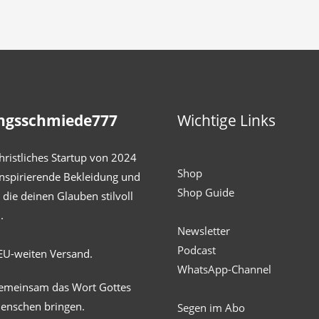
ngsschmiede777
Wichtige Links
hristliches Startup von 2024
Shop
inspirierende Bekleidung und
Shop Guide
die deinen Glauben stilvoll
.
Newsletter
Podcast
EU-weiten Versand.
WhatsApp-Channel
gemeinsam das Wort Gottes
Menschen bringen.
Segen im Abo