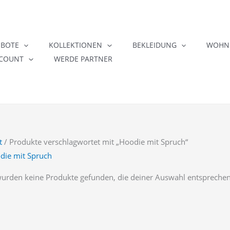
EBOTE
KOLLEKTIONEN
BEKLEIDUNG
WOHNE
COUNT
WERDE PARTNER
t
/ Produkte verschlagwortet mit „Hoodie mit Spruch“
die mit Spruch
wurden keine Produkte gefunden, die deiner Auswahl entsprechen