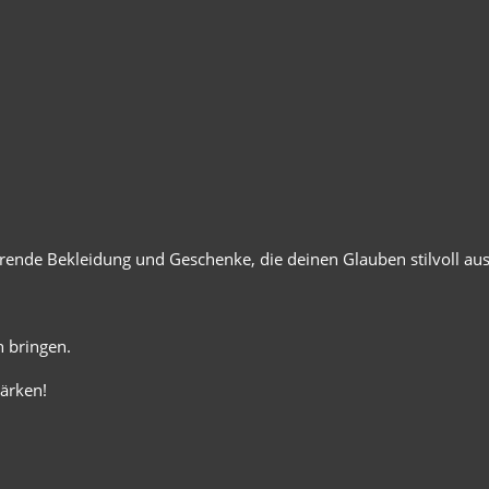
ierende Bekleidung und Geschenke, die deinen Glauben stilvoll au
 bringen.
ärken!