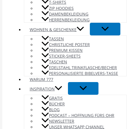
T-SHIRTS
ZIP HOODIES
DAMENBEKLEIDUNG
HERRENBEKLEIDUNG
WOHNEN & GESCHENKE
TASSEN
CHRISTLICHE POSTER
PREMIUM KISSEN
STICKER-SHEETS
TASCHEN
EDELSTAHL TRINKFLASCHE/BECHER
PERSONALISIERTE BIBELVERS-TASSE
WARUM 777
INSPIRATION
GRATIS
BÜCHER
BLOG
PODCAST – HOFFNUNG FÜRS OHR
NEWSLETTER
UNSER WHATSAPP CHANNEL